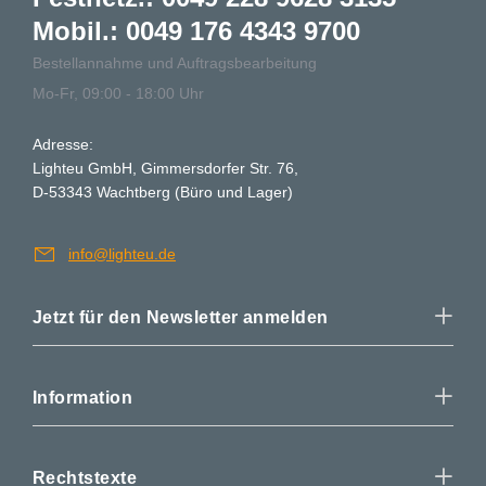
Mobil.: 0049 176 4343 9700
Bestellannahme und Auftragsbearbeitung
Mo-Fr, 09:00 - 18:00 Uhr
Adresse:
Lighteu GmbH, Gimmersdorfer Str. 76,
D-53343 Wachtberg (Büro und Lager)
info@lighteu.de
Jetzt für den Newsletter anmelden
Information
Rechtstexte