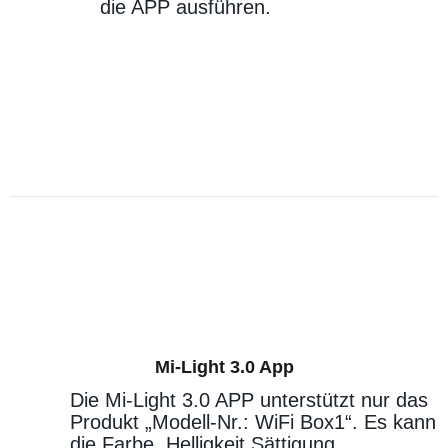
die APP ausführen.
Mi-Light 3.0 App
Die Mi-Light 3.0 APP unterstützt nur das
Produkt „Modell-Nr.: WiFi Box1“. Es kann
die Farbe, Helligkeit,Sättigung